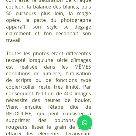
contraste, la saturation de chaque
couleur, la balance des blancs, puis
50 curseurs plus loin, la magie
opère, la patte du photographe
apparaît, son style se dégage
clairement et l’on reconnait son
travail.
Toutes les photos étant différentes
(excepté lorsqu’une série d’images
est réalisée dans les MÊMES
conditions de lumière), l’utilisation
de scripts ou de fonctions type
copier/coller reste très limité. Par
conséquent l’édition de 400 images
nécessite des heures de boulot.
Vient ensuite l’étape dite de
RETOUCHE, qui peut consister à
supprimer des boutons, des
rougeurs, lisser le grain de peau,
effacer les éléments dérangeant